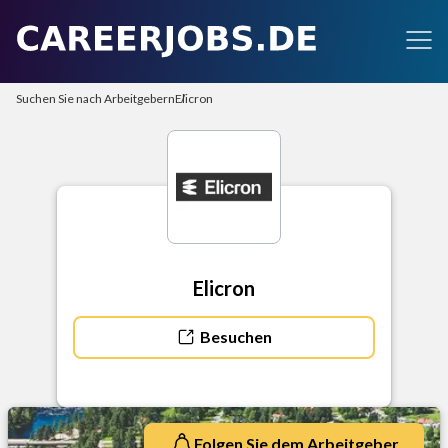
Suchen Sie nach Arbeitgebern
Elicron
Elicron
Besuchen
Folgen Sie dem Arbeitgeber