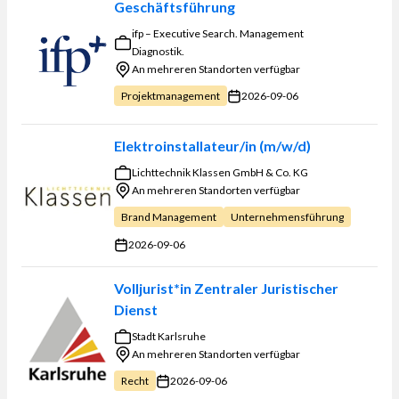
Geschäftsführung
ifp – Executive Search. Management
Diagnostik.
An mehreren Standorten verfügbar
2026-09-06
Projektmanagement
Elektroinstallateur/in (m/w/d)
Lichttechnik Klassen GmbH & Co. KG
An mehreren Standorten verfügbar
Brand Management
Unternehmensführung
2026-09-06
Volljurist*in Zentraler Juristischer
Dienst
Stadt Karlsruhe
An mehreren Standorten verfügbar
2026-09-06
Recht