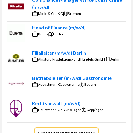
(m/w/d)
Miele & Cie. KG
Bremen
Head of Finance (m/w/d)
Buena
Berlin
Filialleiter (m/w/d) Berlin
Alnatura Produktions- und Handels GmbH
Berlin
Betriebsleiter (m/w/d) Gastronomie
Augustinum Gastronomie
Bayern
Rechtsanwalt (m/w/d)
Hauptmann-Uhl & Kollegen
Göppingen
Alle Stellenanzeigen ansehen