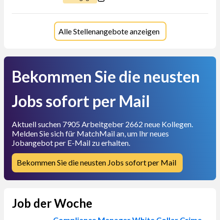
Alle Stellenangebote anzeigen
Bekommen Sie die neusten
Jobs sofort per Mail
Aktuell suchen 7905 Arbeitgeber 2662 neue Kollegen.
Melden Sie sich für MatchMail an, um Ihr neues
Jobangebot per E-Mail zu erhalten.
Bekommen Sie die neusten Jobs sofort per Mail
Job der Woche
Compliance Manager White Collar Crime