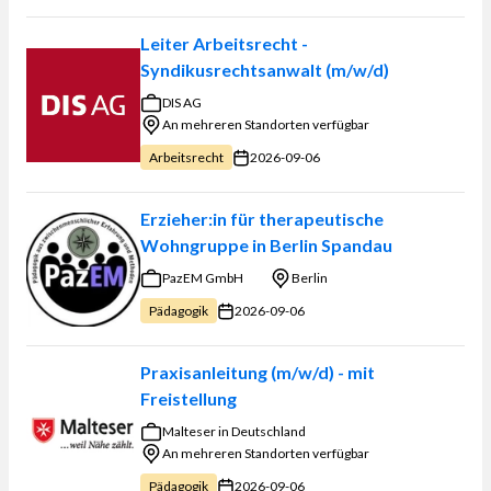
Leiter Arbeitsrecht -
Syndikusrechtsanwalt (m/w/d)
DIS AG
An mehreren Standorten verfügbar
2026-09-06
Arbeitsrecht
Erzieher:in für therapeutische
Wohngruppe in Berlin Spandau
PazEM GmbH
Berlin
2026-09-06
Pädagogik
Praxisanleitung (m/w/d) - mit
Freistellung
Malteser in Deutschland
An mehreren Standorten verfügbar
2026-09-06
Pädagogik