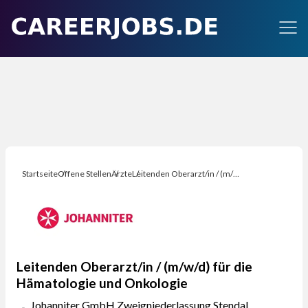
Startseite
Offene Stellen
Ärzte
Leitenden Oberarzt/in / (m/w/d) für die Hämatologie und Onkologie
Leitenden Oberarzt/in / (m/w/d) für die
Hämatologie und Onkologie
Johanniter GmbH Zweigniederlassung Stendal