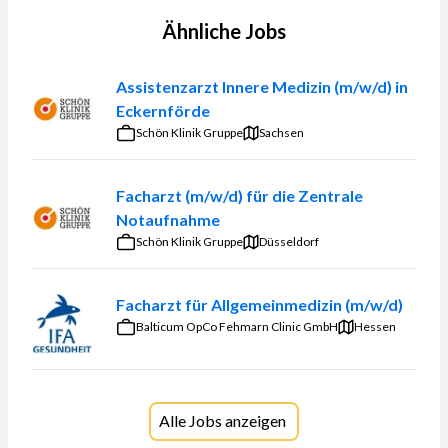
Ähnliche Jobs
Assistenzarzt Innere Medizin (m/w/d) in
Eckernförde
Schön Klinik Gruppe
Sachsen
Facharzt (m/w/d) für die Zentrale
Notaufnahme
Schön Klinik Gruppe
Düsseldorf
Facharzt für Allgemeinmedizin (m/w/d)
Balticum OpCo Fehmarn Clinic GmbH
Hessen
Alle Jobs anzeigen