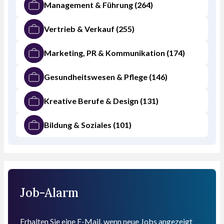
Management & Führung
(264)
Vertrieb & Verkauf
(255)
Marketing, PR & Kommunikation
(174)
Gesundheitswesen & Pflege
(146)
Kreative Berufe & Design
(131)
Bildung & Soziales
(101)
Job-Alarm
Erhalten Sie eine E-Mail, wenn neue Jobs angezeigt