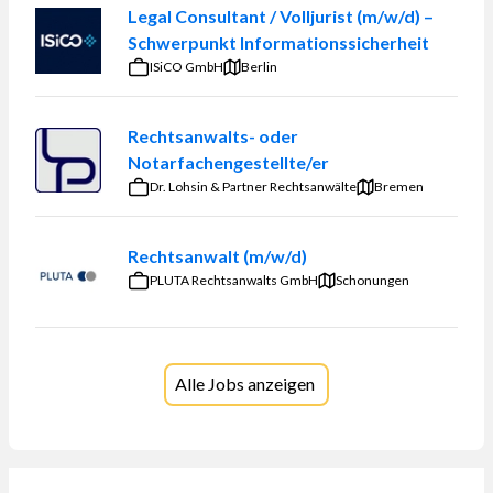
Legal Consultant / Volljurist (m/w/d) –
Schwerpunkt Informationssicherheit
ISiCO GmbH
Berlin
Rechtsanwalts- oder
Notarfachengestellte/er
Dr. Lohsin & Partner Rechtsanwälte
Bremen
Rechtsanwalt (m/w/d)
PLUTA Rechtsanwalts GmbH
Schonungen
Alle Jobs anzeigen