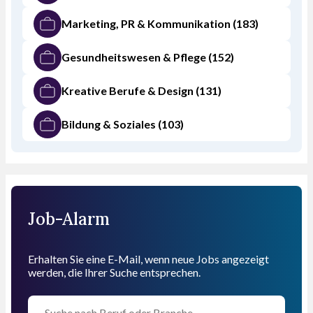
Marketing, PR & Kommunikation
(183)
Gesundheitswesen & Pflege
(152)
Kreative Berufe & Design
(131)
Bildung & Soziales
(103)
Job-Alarm
Erhalten Sie eine E-Mail, wenn neue Jobs angezeigt
werden, die Ihrer Suche entsprechen.