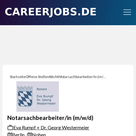
Startseite
Offene Stellen
Recht
Notarsachbearbeiter/in (m/w/d)
Notarsachbearbeiter/in (m/w/d)
Eva Rumpf + Dr. Georg Westermeier
Berlin
Nohen